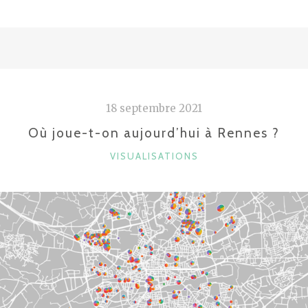
18 septembre 2021
Où joue-t-on aujourd’hui à Rennes ?
CATÉGORIES
VISUALISATIONS