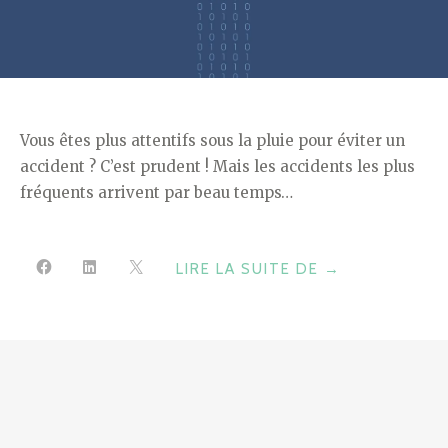
Vous êtes plus attentifs sous la pluie pour éviter un
accident ? C’est prudent ! Mais les accidents les plus
fréquents arrivent par beau temps…
"LA
LIRE LA SUITE DE
→
MÉTÉO
DES
ACCIDENTS
DE
LA
ROUTE"